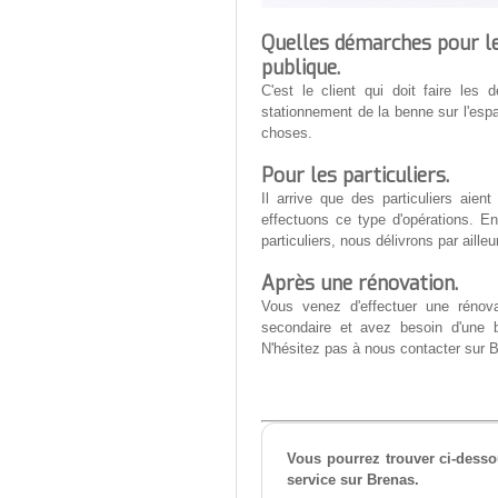
Quelles démarches pour le
publique.
C'est le client qui doit faire le
stationnement de la benne sur l'esp
choses.
Pour les particuliers.
Il arrive que des particuliers ai
effectuons ce type d'opérations. E
particuliers, nous délivrons par aille
Après une rénovation.
Vous venez d'effectuer une rénova
secondaire et avez besoin d'une 
N'hésitez pas à nous contacter sur B
Vous pourrez trouver ci-dessou
service sur Brenas.