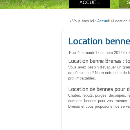
ACCUEIL
S
Accueil
• Vous êtes ici :
Location 
Location benne
Publié le mardi 17 octobre 2017 07:
Location benne Brenas : to
Vous avez besoin d'évacuer un gran
de démolition ? Notre entreprise de
prix imbattables.
Location de bennes pour dé
Chutes, rebuts, purges, découpes, r
camions bennes pour vos travaux. 
Brenas et vous proposons nos servic