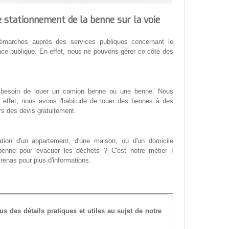
 stationnement de la benne sur la voie
s démarches auprès des services publiques concernant le
ace publique. En effet, nous ne pouvons gérer ce côté des
ent besoin de louer un camion benne ou une benne. Nous
n effet, nous avons l'habitude de louer des bennes à des
urs des devis gratuitement.
tion d'un appartement, d'une maison, ou d'un domicile
benne pour évacuer les déchets ? C'est notre métier !
renas pour plus d'informations.
s des détails pratiques et utiles au sujet de notre