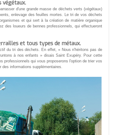
s végétaux.
barrasser d'une grande masse de déchets verts (végétaux)
ents, enlevage des feuilles mortes. Le tri de vos déchets
rganismes et qui sert à la création de matière organique
lez des loueurs de bennes professionnels, qui effectueront
rrailles et tous types de métaux.
tif du tri des déchets. En effet, « Nous n'héritons pas de
runtons à nos enfants » disais Saint Exupéry. Pour cette
s professionnels qui vous proposerons l'option de trier vos
r des informations supplémentaires.