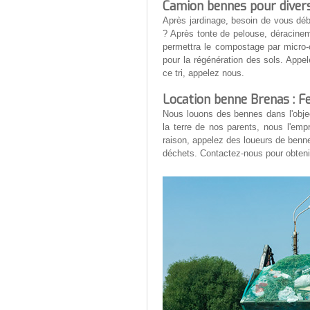
Camion bennes pour diver
Après jardinage, besoin de vous dé
? Après tonte de pelouse, déracinem
permettra le compostage par micro-o
pour la régénération des sols. Appe
ce tri, appelez nous.
Location benne Brenas : Fe
Nous louons des bennes dans l'objec
la terre de nos parents, nous l'emp
raison, appelez des loueurs de benne
déchets. Contactez-nous pour obteni