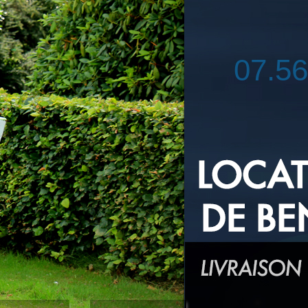
07.56