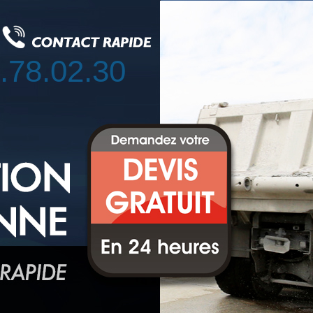
.78.02.30