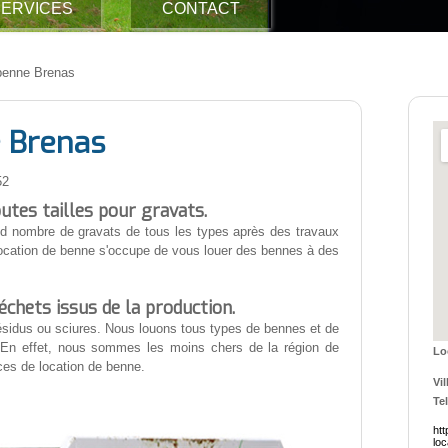
ERVICES
CONTACT
benne Brenas
 Brenas
52
utes tailles pour gravats.
d nombre de gravats de tous les types après des travaux
 location de benne s'occupe de vous louer des bennes à des
chets issus de la production.
ésidus ou sciures. Nous louons tous types de bennes et de
En effet, nous sommes les moins chers de la région de
Lo
es de location de benne.
Vil
Tel
htt
lo