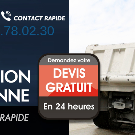
.78.02.30