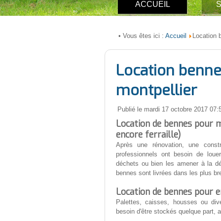
ACCUEIL
S
Accueil
• Vous êtes ici :
Location 
Location benne
montpellier
Publié le mardi 17 octobre 2017 07:
Location de bennes pour ma
encore ferraille)
Après une rénovation, une constru
professionnels ont besoin de loue
déchets ou bien les amener à la d
bennes sont livrées dans les plus bre
Location de bennes pour 
Palettes, caisses, housses ou di
besoin d'être stockés quelque part, 