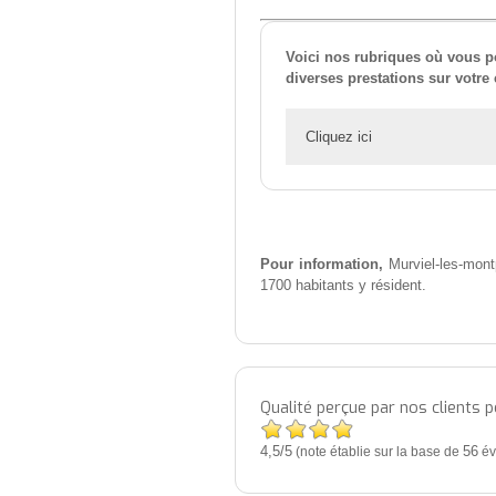
Voici nos rubriques où vous p
diverses prestations sur votre
Cliquez ici
Pour information,
Murviel-les-montp
1700 habitants y résident.
Qualité perçue par nos clients 
4,5
5
/
(note établie sur la base de
56
év