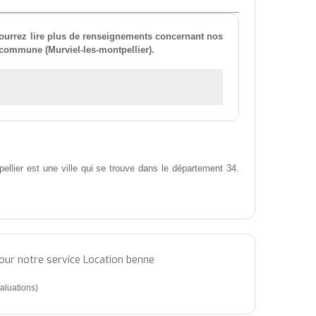
ourrez lire plus de renseignements concernant nos
 commune (Murviel-les-montpellier).
ellier est une ville qui se trouve dans le département 34.
pour notre service Location benne
aluations)