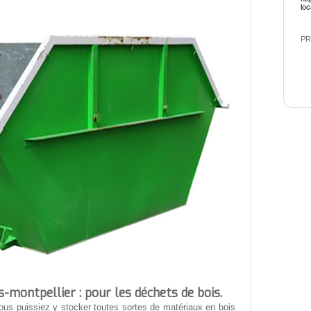
lo
PR
-montpellier : pour les déchets de bois.
us puissiez y stocker toutes sortes de matériaux en bois