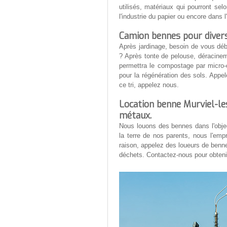
utilisés, matériaux qui pourront selo
l'industrie du papier ou encore dans l
Camion bennes pour diver
Après jardinage, besoin de vous dé
? Après tonte de pelouse, déracinem
permettra le compostage par micro-o
pour la régénération des sols. Appe
ce tri, appelez nous.
Location benne Murviel-les
métaux.
Nous louons des bennes dans l'objec
la terre de nos parents, nous l'emp
raison, appelez des loueurs de benne
déchets. Contactez-nous pour obteni