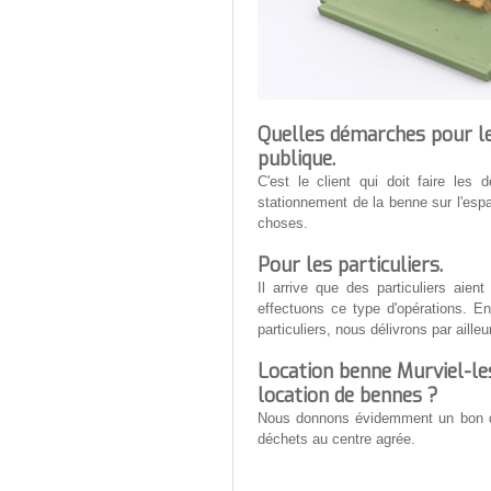
Quelles démarches pour le
publique.
C'est le client qui doit faire le
stationnement de la benne sur l'esp
choses.
Pour les particuliers.
Il arrive que des particuliers ai
effectuons ce type d'opérations. E
particuliers, nous délivrons par aille
Location benne Murviel-le
location de bennes ?
Nous donnons évidemment un bon de
déchets au centre agrée.