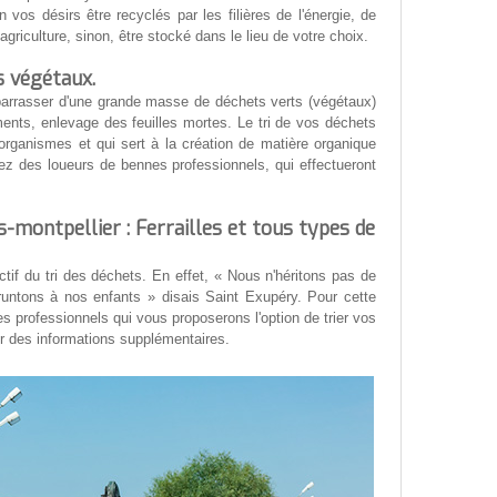
n vos désirs être recyclés par les filières de l'énergie, de
'agriculture, sinon, être stocké dans le lieu de votre choix.
s végétaux.
barrasser d'une grande masse de déchets verts (végétaux)
ents, enlevage des feuilles mortes. Le tri de vos déchets
rganismes et qui sert à la création de matière organique
lez des loueurs de bennes professionnels, qui effectueront
-montpellier : Ferrailles et tous types de
tif du tri des déchets. En effet, « Nous n'héritons pas de
runtons à nos enfants » disais Saint Exupéry. Pour cette
s professionnels qui vous proposerons l'option de trier vos
r des informations supplémentaires.