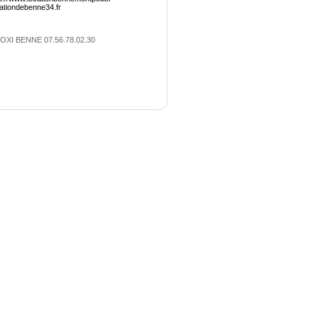
cationdebenne34.fr
OXI BENNE 07.56.78.02.30