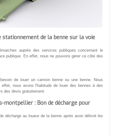
 stationnement de la benne sur la voie
s démarches auprès des services publiques concernant le
ace publique. En effet, nous ne pouvons gérer ce côté des
ent besoin de louer un camion benne ou une benne. Nous
n effet, nous avons l'habitude de louer des bennes à des
urs des devis gratuitement.
s-montpellier : Bon de décharge pour
 décharge au loueur de la benne après avoir délivré les