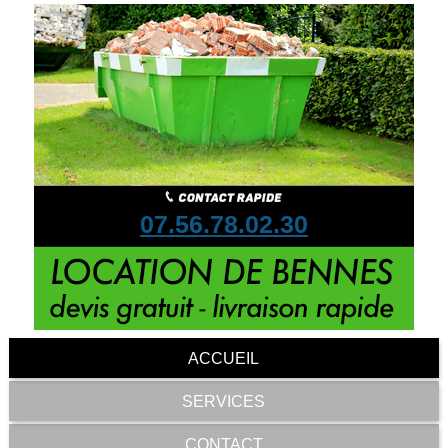
07.56.78.02.30
ACCUEIL
SERVICES
CONTACT