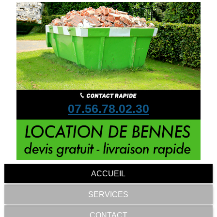
07.56.78.02.30
ACCUEIL
SERVICES
CONTACT