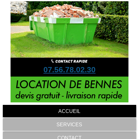
07.56.78.02.30
ACCUEIL
SERVICES
CONTACT