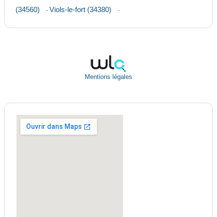
(34560)
Viols-le-fort (34380)
-
-
Mentions légales