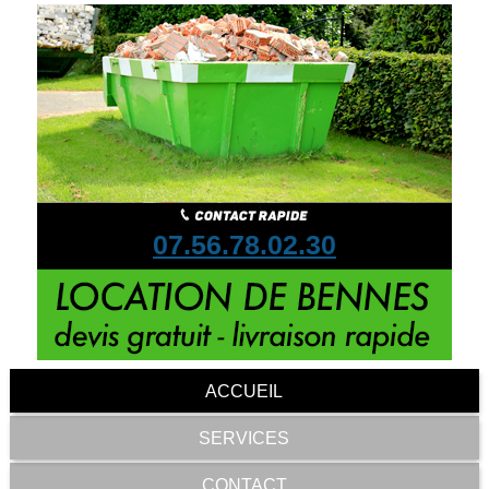
07.56.78.02.30
ACCUEIL
SERVICES
CONTACT