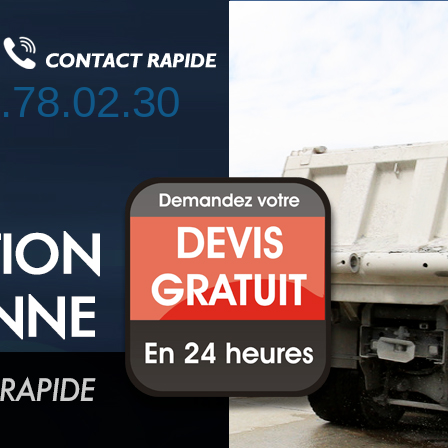
.78.02.30