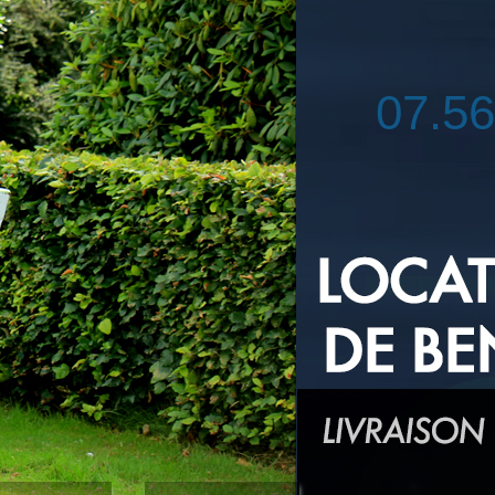
07.56