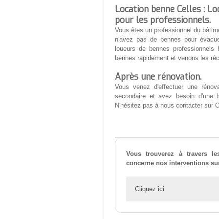
Location benne Celles : L
pour les professionnels.
Vous êtes un professionnel du bâtime
n'avez pas de bennes pour évacu
loueurs de bennes professionnels 
bennes rapidement et venons les réc
Après une rénovation.
Vous venez d'effectuer une rénova
secondaire et avez besoin d'une 
N'hésitez pas à nous contacter sur C
Vous trouverez à travers le
concerne nos interventions sur
Cliquez ici