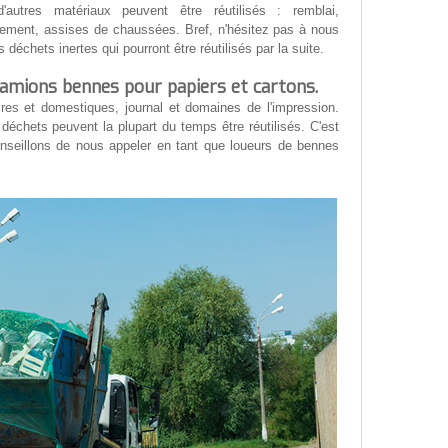
autres matériaux peuvent être réutilisés : remblai,
ement, assises de chaussées. Bref, n'hésitez pas à nous
déchets inertes qui pourront être réutilisés par la suite.
camions bennes pour papiers et cartons.
res et domestiques, journal et domaines de l'impression.
déchets peuvent la plupart du temps être réutilisés. C'est
nseillons de nous appeler en tant que loueurs de bennes