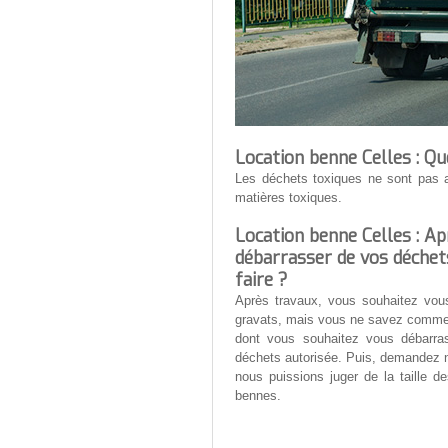
Location benne Celles : Qu
Les déchets toxiques ne sont pas 
matières toxiques.
Location benne Celles : A
débarrasser de vos déchets
faire ?
Après travaux, vous souhaitez vou
gravats, mais vous ne savez comment
dont vous souhaitez vous débarras
déchets autorisée. Puis, demandez 
nous puissions juger de la taille 
bennes.