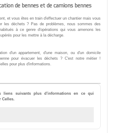
ocation de bennes et de camions bennes
nt, et vous êtes en train d'effectuer un chantier mais vous
er les déchets ? Pas de problèmes, nous sommes des
habitués à ce genre d'opérations qui vous amenons les
upérés pour les mettre à la décharge.
tion d'un appartement, d'une maison, ou d'un domicile
benne pour évacuer les déchets ? C'est notre métier !
elles pour plus d'informations.
s liens suivants plus d'informations en ce qui
 Celles.