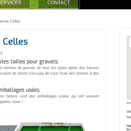
ERVICES
CONTACT
benne Celles
 Celles
52
utes tailles pour gravats.
d nombre de gravats de tous les types après des travaux
 location de benne s'occupe de vous louer des bennes à des
emballages usées.
vers bidons sont des emballages usées qui ont souvent
appelez nous !
Lo
Vil
Tel
htt
lo