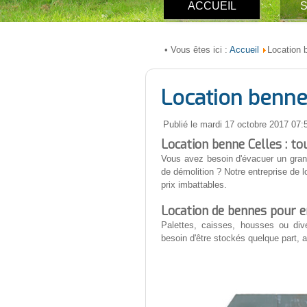
ACCUEIL
S
Accueil
• Vous êtes ici :
Location 
Location benne
Publié le mardi 17 octobre 2017 07:
Location benne Celles : to
Vous avez besoin d'évacuer un gran
de démolition ? Notre entreprise de
prix imbattables.
Location de bennes pour 
Palettes, caisses, housses ou di
besoin d'être stockés quelque part, 