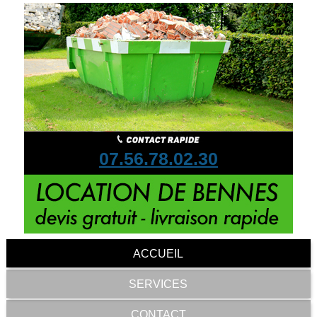
07.56.78.02.30
ACCUEIL
SERVICES
CONTACT