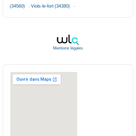
(34560)
Viols-le-fort (34380)
-
-
Mentions légales