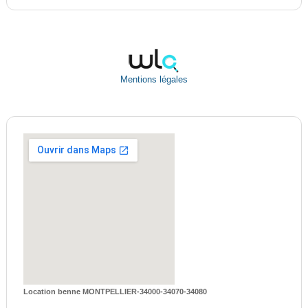
Mentions légales
Location benne MONTPELLIER-34000-34070-34080