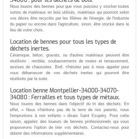
34080 : pour les déchets de bois.
Nous louons des bennes pour que vous puissiez y stocker toutes
sortes de matériaux en bois utilisés, matériaux qui pourront selon
vos désirs être recyclés par les filières de l'énergie, de l'industrie
du papier ou encore dans l'agriculture, sinon, être stocké dans le
lieu de votre choix.
Location de bennes pour tous les types de
déchets inertes.
Céramique, béton, gravats, ou d'autres matériaux peuvent être
réutilisés : remblai, soubassements de routes et terrassement,
assises de chaussées. Bref, n'hésitez pas à nous appeler pour
vous débarrasser de vos déchets inertes qui pourront être
réutilisés par la suite.
Location benne Montpellier-34000-34070-
34080 : Ferrailles et tous types de métaux.
Nous louons des bennes dans l'objectif du tri des déchets. En
effet, « Nous n'héritons pas de la terre de nos parents, nous
l'empruntons à nos enfants » disais Saint Exupéry. Pour cette
raison, appelez des loueurs de bennes professionnels qui vous
proposerons l'option de trier vos déchets. Contactez-nous pour
obtenir des informations supplémentaires.