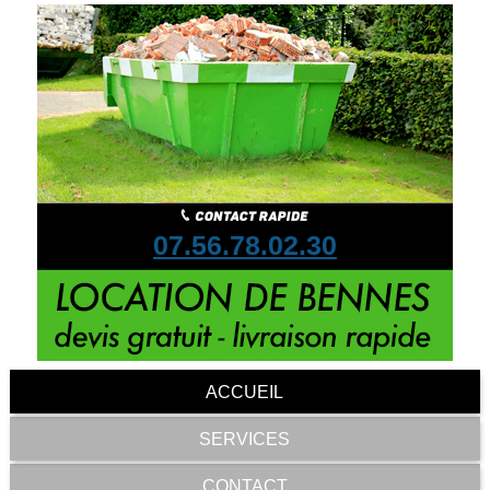
07.56.78.02.30
ACCUEIL
SERVICES
CONTACT