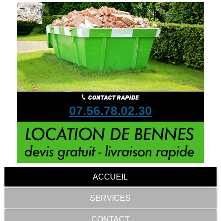
07.56.78.02.30
ACCUEIL
SERVICES
CONTACT