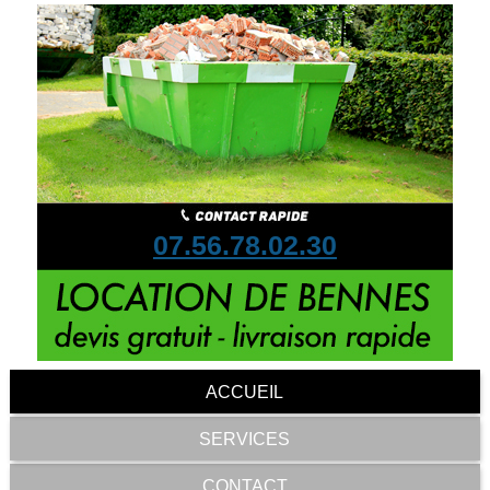
07.56.78.02.30
ACCUEIL
SERVICES
CONTACT